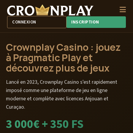
CONNEXION
INSCRIPTION
Crownplay Casino : jouez
à Pragmatic Play et
découvrez plus de jeux
Lancé en 2023, Crownplay Casino s'est rapidement
imposé comme une plateforme de jeu en ligne
moderne et complète avec licences Anjouan et
Curaçao.
3 000€ + 350 FS