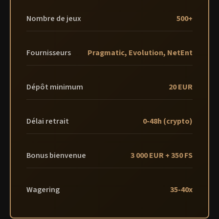
Nombre de jeux
500+
Fournisseurs
Pragmatic, Evolution, NetEnt
Dépôt minimum
20 EUR
Délai retrait
0-48h (crypto)
Bonus bienvenue
3 000 EUR + 350 FS
Wagering
35-40x