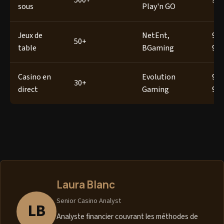
sous
Play'n GO
Jeux de
NetEnt,
97-
50+
table
BGaming
99
Casino en
Evolution
95-
30+
direct
Gaming
99
Laura Blanc
Senior Casino Analyst
LB
Analyste financier couvrant les méthodes de