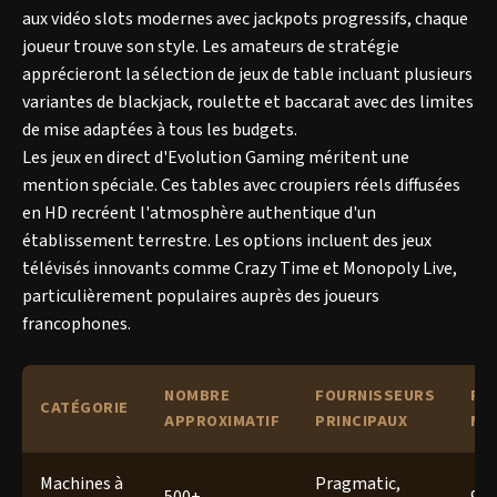
aux vidéo slots modernes avec jackpots progressifs, chaque
joueur trouve son style. Les amateurs de stratégie
apprécieront la sélection de jeux de table incluant plusieurs
variantes de blackjack, roulette et baccarat avec des limites
de mise adaptées à tous les budgets.
Les jeux en direct d'Evolution Gaming méritent une
mention spéciale. Ces tables avec croupiers réels diffusées
en HD recréent l'atmosphère authentique d'un
établissement terrestre. Les options incluent des jeux
télévisés innovants comme Crazy Time et Monopoly Live,
particulièrement populaires auprès des joueurs
francophones.
NOMBRE
FOURNISSEURS
RT
CATÉGORIE
APPROXIMATIF
PRINCIPAUX
MO
Machines à
Pragmatic,
500+
96