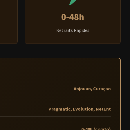
0-48h
Retraits Rapides
Anjouan, Curaçao
Pragmatic, Evolution, NetEnt
0-48h (crypto)