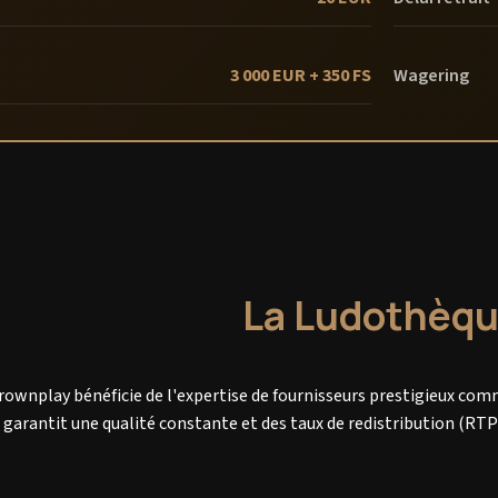
3 000 EUR + 350 FS
Wagering
La Ludothèq
 Crownplay bénéficie de l'expertise de fournisseurs prestigieux co
é garantit une qualité constante et des taux de redistribution (