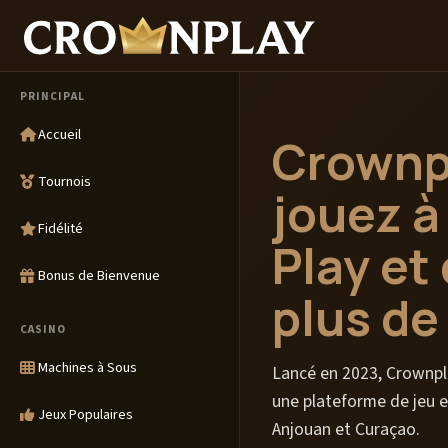
PRINCIPAL
Accueil
Crownpl
Tournois
jouez à
Fidélité
Play et
Bonus de Bienvenue
plus de
CASINO
Machines à Sous
Lancé en 2023, Crownp
une plateforme de jeu 
Jeux Populaires
Anjouan et Curaçao.