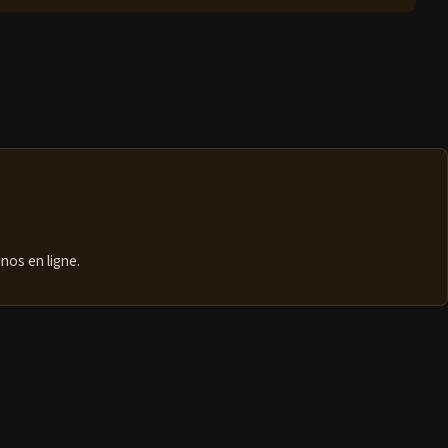
nos en ligne.