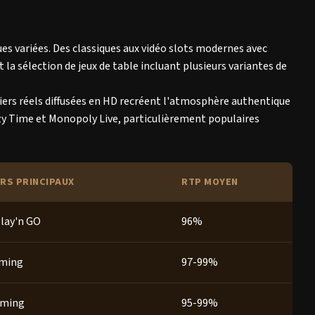
es variées. Des classiques aux vidéo slots modernes avec
la sélection de jeux de table incluant plusieurs variantes de
iers réels diffusées en HD recréent l'atmosphère authentique
zy Time et Monopoly Live, particulièrement populaires
RS PRINCIPAUX
RTP MOYEN
lay'n GO
96%
aming
97-99%
aming
95-99%