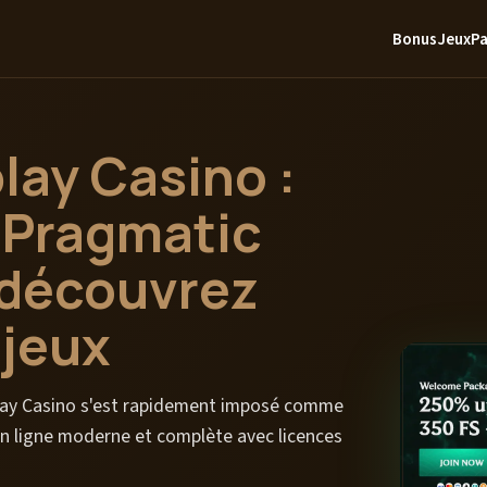
Bonus
Jeux
P
ay Casino :
 Pragmatic
 découvrez
 jeux
lay Casino s'est rapidement imposé comme
en ligne moderne et complète avec licences