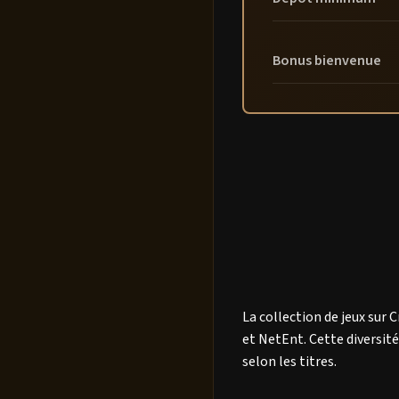
Bonus bienvenue
La collection de jeux sur
et NetEnt. Cette diversit
selon les titres.