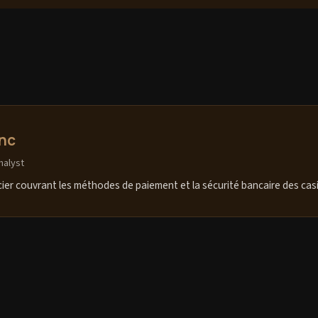
anc
nalyst
cier couvrant les méthodes de paiement et la sécurité bancaire des casi