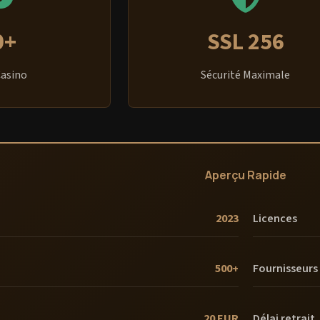
0+
SSL 256
Casino
Sécurité Maximale
Aperçu Rapide
2023
Licences
500+
Fournisseurs
20 EUR
Délai retrait