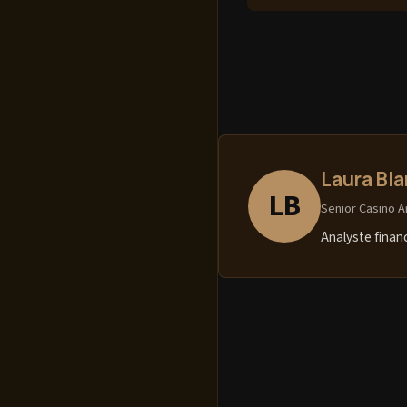
Laura Bl
LB
Senior Casino A
Analyste finan